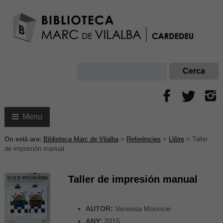
Menu
On està ara:
Biblioteca Marc de Vilalba
>
Referències
>
Llibre
>
Taller
de impresión manual
Taller de impresión manual
AUTOR:
Vanessa Mooncie
ANY:
2015