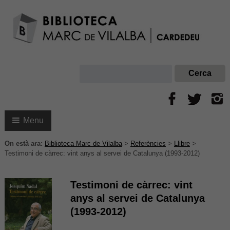
Menu
On està ara:
Biblioteca Marc de Vilalba
>
Referències
>
Llibre
>
Testimoni de càrrec: vint anys al servei de Catalunya (1993-2012)
Testimoni de càrrec: vint
anys al servei de Catalunya
(1993-2012)