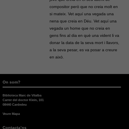
compositor però que no creia molt en
si mateix. Vet aquí una vegada una
nena que creia en Déu. Vet aquí una
vegada un home que no creia en
gens fins al dia en què una vident li va
donar la data de la seva mort i llavors,
a la seva pesar, es va posar a creure
en això.
On som?
Biblioteca Marc de Vilalba
Carrer del doctor Klein, 101
08440 Cardedeu
Veure Mapa
Contacta’ns