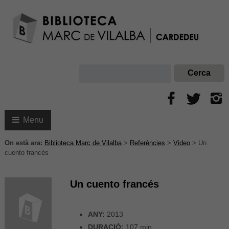
Menu
On està ara:
Biblioteca Marc de Vilalba
>
Referències
>
Video
>
Un
cuento francés
Un cuento francés
ANY:
2013
DURACIÓ:
107 min.