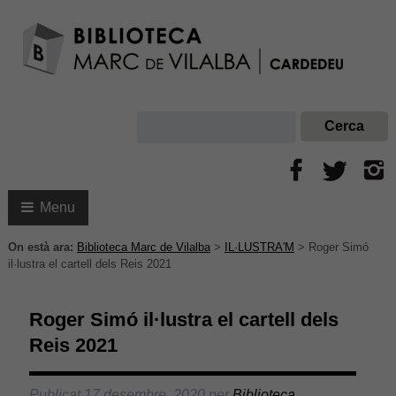
Menu
On està ara:
Biblioteca Marc de Vilalba
>
IL·LUSTRA'M
>
Roger Simó
il·lustra el cartell dels Reis 2021
Roger Simó il·lustra el cartell dels
Reis 2021
Publicat
17 desembre, 2020
per
Biblioteca