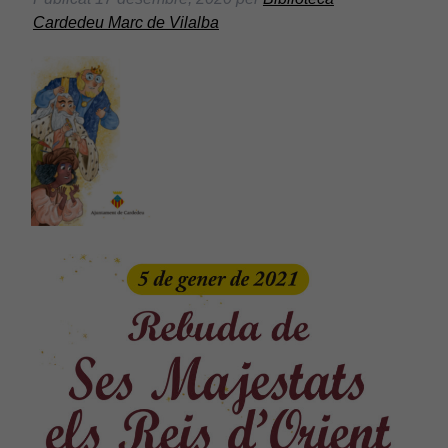
Cardedeu Marc de Vilalba