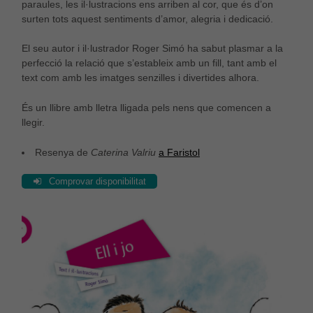
paraules, les il·lustracions ens arriben al cor, que és d’on
surten tots aquest sentiments d’amor, alegria i dedicació.
El seu autor i il·lustrador Roger Simó ha sabut plasmar a la
perfecció la relació que s’estableix amb un fill, tant amb el
text com amb les imatges senzilles i divertides alhora.
És un llibre amb lletra lligada pels nens que comencen a
llegir.
Resenya de
Caterina Valriu
a Faristol
Comprovar disponibilitat