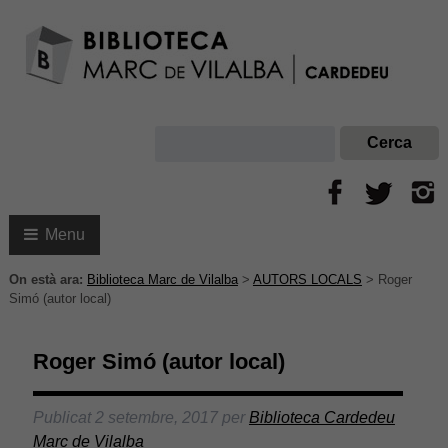
Menu
On està ara:
Biblioteca Marc de Vilalba
>
AUTORS LOCALS
>
Roger
Simó (autor local)
Roger Simó (autor local)
Publicat
2 setembre, 2017
per
Biblioteca Cardedeu
Marc de Vilalba