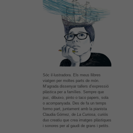
Sóc il·lustradora. Els meus llibres
viatgen per moltes parts de món.
M’agrada dissenyar tallers d’expressió
plàstica per a famílies. Sempre que
puc, dibuixo, pinto o taco papers, sola
o acompanyada. Des de fa un temps
formo part, juntament amb la pianista
Claudia Gómez, de
La Curiosa
, curiós
duo creatiu que crea imatges plàstiques
i sonores per al gaudi de grans i petits.