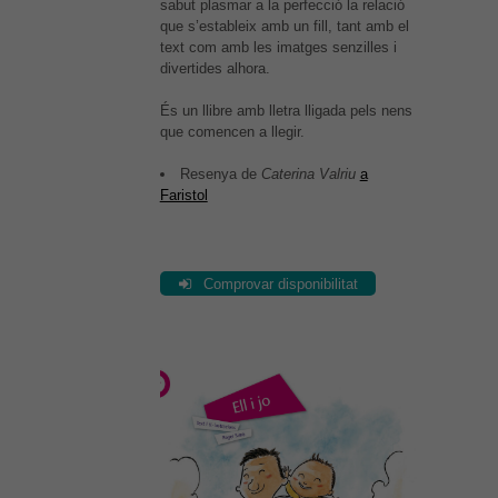
sabut plasmar a la perfecció la relació
que s’estableix amb un fill, tant amb el
text com amb les imatges senzilles i
divertides alhora.
És un llibre amb lletra lligada pels nens
que comencen a llegir.
Resenya de
Caterina Valriu
a
Faristol
Comprovar disponibilitat