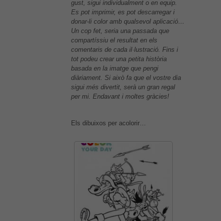
gust, sigui individualment o en equip.
Es pot imprimir, es pot descarregar i
donar-li color amb qualsevol aplicació…
Un cop fet, seria una passada que
compartíssiu el resultat en els
comentaris de cada il·lustració. Fins i
tot podeu crear una petita història
basada en la imatge que pengi
diàriament. Si això fa que el vostre dia
sigui més divertit, serà un gran regal
per mi. Endavant i moltes gràcies!
Els dibuixos per acolorir…