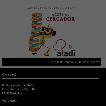
Abans de venir a la Biblioteca, confirmeu que es
On som?
Biblioteca Marc de Vilalba
Carrer del doctor Klein, 101
08440 Cardedeu
Veure Mapa