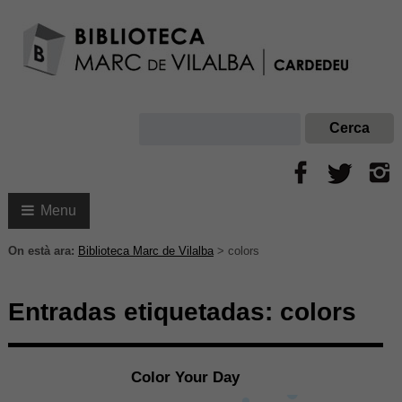
Menu
On està ara:
Biblioteca Marc de Vilalba
>
colors
Entradas etiquetadas:
colors
Color Your Day