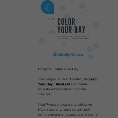
Projecte: Color Your Day
José Miguel Álvarez Benítez, de
Color
Your Day
i
Alsol.cat
ens ofereix
aquesta engrescadora proposta
creativa:
Hola! Penjaré cada dia un dibuix en
blanc i negre. La idea és que, tant
petits com grans, poseu color al vostre