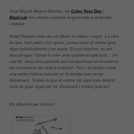
José Miguel Álvarez Benítez, de
Color Your Day
i
Alsol.cat
ens ofereix aquesta engrescadora proposta
creativa:
Hola! Penjaré cada dia un dibuix en blanc i negre. La idea
és que, tant petits com grans, poseu color al vostre gust,
sigui individualment o en equip. Es pot imprimir, es pot
descarregar i donar-li color amb qualsevol aplicació… Un
cop fet, seria una passada que compartíssiu el resultat en
els comentaris de cada il·lustració. Fins i tot podeu crear
una petita història basada en la imatge que pengi
diàriament. Si això fa que el vostre dia sigui més divertit,
serà un gran regal per mi. Endavant i moltes gràcies!
Els dibuixos per acolorir…