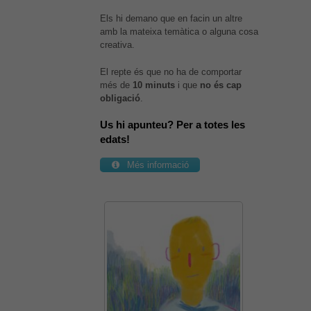
Els hi demano que en facin un altre
amb la mateixa temàtica o alguna cosa
creativa.
El repte és que no ha de comportar
més de
10 minuts
i que
no és cap
obligació
.
Us hi apunteu? Per a totes les
edats!
Més informació