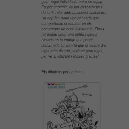
gust, sigui individualment o en equip.
Es pot imprimir, es pot descarregar i
donar-li color amb qualsevol aplicació…
Un cop fet, seria una passada que
compartíssiu el resultat en els
comentaris de cada il·lustració. Fins i
tot podeu crear una petita història
basada en la imatge que pengi
diàriament. Si això fa que el vostre dia
sigui més divertit, serà un gran regal
per mi. Endavant i moltes gràcies!
Els dibuixos per acolorir…