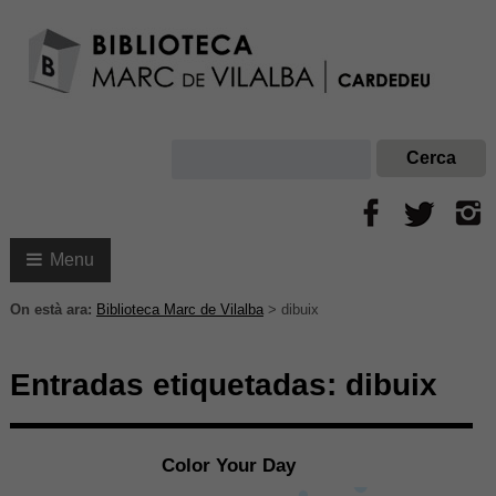
Menu
On està ara:
Biblioteca Marc de Vilalba
>
dibuix
Entradas etiquetadas:
dibuix
Color Your Day