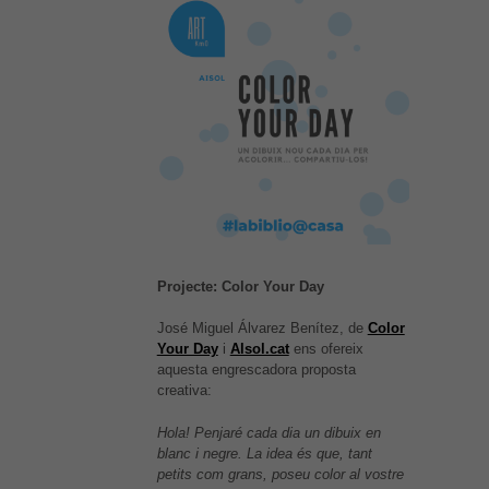
Projecte: Color Your Day
José Miguel Álvarez Benítez, de
Color
Your Day
i
Alsol.cat
ens ofereix
aquesta engrescadora proposta
creativa:
Hola! Penjaré cada dia un dibuix en
blanc i negre. La idea és que, tant
petits com grans, poseu color al vostre