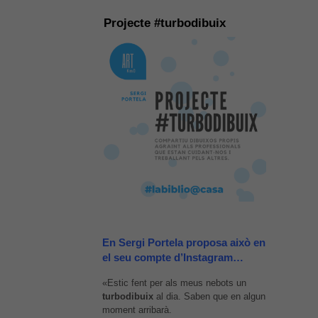
Projecte #turbodibuix
En Sergi Portela proposa això en
el seu compte d’Instagram…
«Estic fent per als meus nebots un
turbodibuix
al dia. Saben que en algun
moment arribarà.