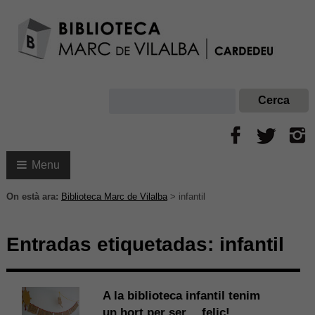
Menu
On està ara:
Biblioteca Marc de Vilalba
>
infantil
Entradas etiquetadas:
infantil
A la biblioteca infantil tenim
un hort per ser… feliç!