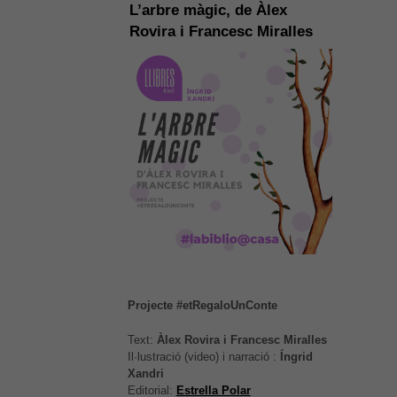
L’arbre màgic, de Àlex
Rovira i Francesc Miralles
Projecte #etRegaloUnConte
Text:
Àlex Rovira i Francesc Miralles
Il·lustració (video) i narració :
Íngrid
Xandri
Editorial:
Estrella Polar