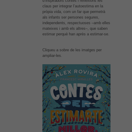
d’inspiradors contes i reflexions les
claus per integrar l’autoestima en la
pròpia vida, com un far que permetrà
als infants ser persones segures,
independents, respectuoses –amb elles
mateixes i amb els altres–, que saben
estimar perquè han après a estimar-se.
Cliqueu a sobre de les imatges per
ampliar-les.