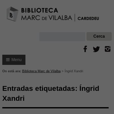
Menu
On està ara:
Biblioteca Marc de Vilalba
>
Íngrid Xandri
Entradas etiquetadas:
Íngrid
Xandri