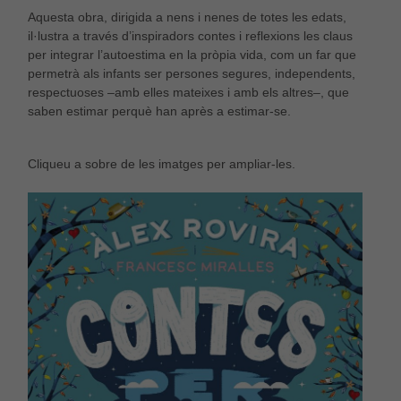
Aquesta obra, dirigida a nens i nenes de totes les edats,
il·lustra a través d’inspiradors contes i reflexions les claus
per integrar l’autoestima en la pròpia vida, com un far que
permetrà als infants ser persones segures, independents,
respectuoses –amb elles mateixes i amb els altres–, que
saben estimar perquè han après a estimar-se.
Cliqueu a sobre de les imatges per ampliar-les.