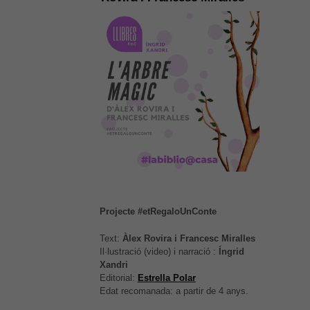
Projecte #etRegaloUnConte
Text:
Àlex Rovira i Francesc Miralles
Il·lustració (video) i narració :
Íngrid
Xandri
Editorial:
Estrella Polar
Edat recomanada: a partir de 4 anys.