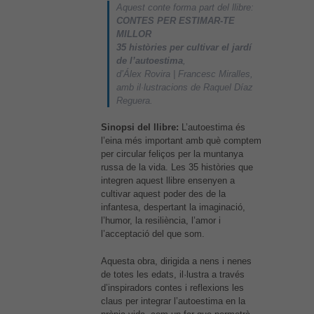
Aquest conte forma part del llibre:
CONTES PER ESTIMAR-TE
MILLOR
35 històries per cultivar el jardí
de l’autoestima
,
d’Álex Rovira | Francesc Miralles,
amb il·lustracions de Raquel Díaz
Reguera.
Sinopsi del llibre:
L’autoestima és
l’eina més important amb què comptem
per circular feliços per la muntanya
russa de la vida. Les 35 històries que
integren aquest llibre ensenyen a
cultivar aquest poder des de la
infantesa, despertant la imaginació,
l’humor, la resiliència, l’amor i
l’acceptació del que som.
Aquesta obra, dirigida a nens i nenes
de totes les edats, il·lustra a través
d’inspiradors contes i reflexions les
claus per integrar l’autoestima en la