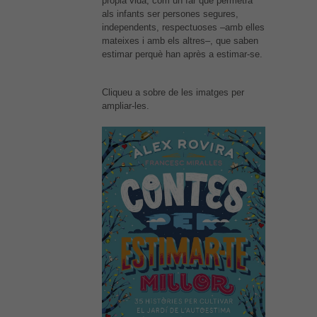
pròpia vida, com un far que permetrà
als infants ser persones segures,
independents, respectuoses –amb elles
mateixes i amb els altres–, que saben
estimar perquè han après a estimar-se.
Cliqueu a sobre de les imatges per
ampliar-les.