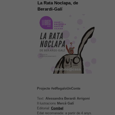
La Rata Noclapa, de
Berardi-Galí
Projecte #etRegaloUnConte
Text:
Alessandra Berardi Arrigoni
Il·lustracions
Mercè Galí
Editorial:
Combel
Edat recomanada: a partir de 4 anys.