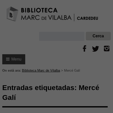
Menu
On està ara:
Biblioteca Marc de Vilalba
>
Mercé Galí
Entradas etiquetadas:
Mercé
Galí