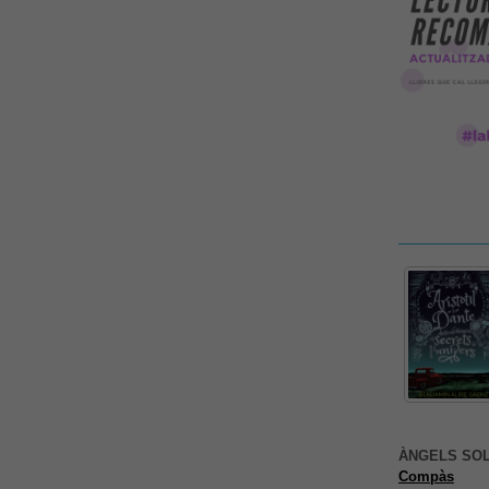
ÀNGELS SO
Compàs