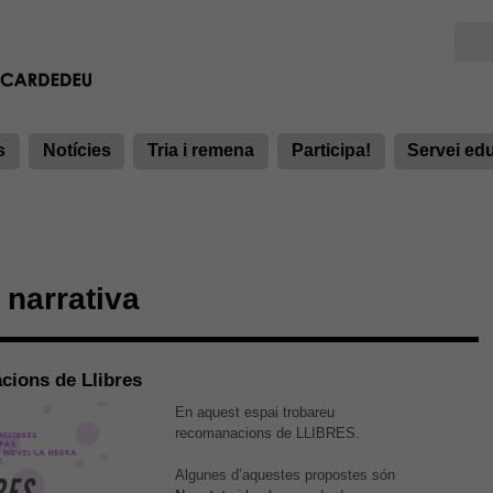
s
Notícies
Tria i remena
Participa!
Servei ed
narrativa
ions de Llibres
En aquest espai trobareu
recomanacions de LLIBRES.
Algunes d’aquestes propostes són