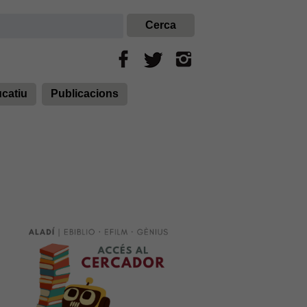
ucatiu
Publicacions