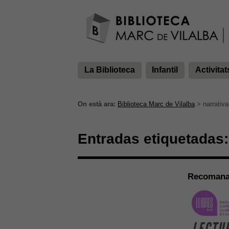
La Biblioteca
Infantil
Activitat
On està ara:
Biblioteca Marc de Vilalba
>
narrativa
Entradas etiquetadas:
Recomanac