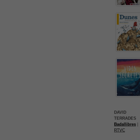
DAVID
TERRADES
Badallibres
|
RTVC