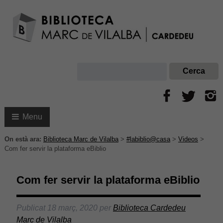
Menu
On està ara:
Biblioteca Marc de Vilalba
>
#labiblio@casa
>
Videos
>
Com fer servir la plataforma eBiblio
Com fer servir la plataforma eBiblio
Publicat
18 març, 2020
per
Biblioteca Cardedeu
Marc de Vilalba