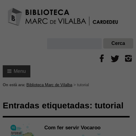
Menu
On està ara:
Biblioteca Marc de Vilalba
>
tutorial
Entradas etiquetadas:
tutorial
Com fer servir Vocaroo