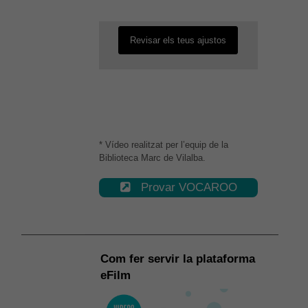
desactivada.
Revisar els teus ajustos
* Vídeo realitzat per l’equip de la
Biblioteca Marc de Vilalba.
Provar VOCAROO
Com fer servir la plataforma
eFilm