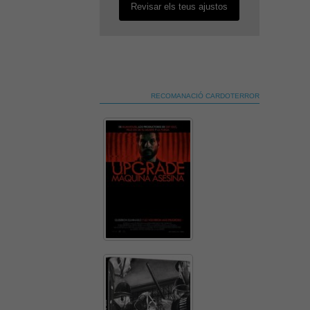
Revisar els teus ajustos
RECOMANACIÓ CARDOTERROR