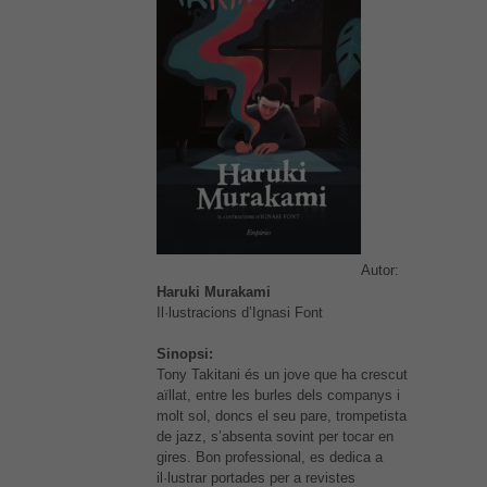
Autor:
Haruki Murakami
Il·lustracions d’Ignasi Font
Sinopsi:
Tony Takitani és un jove que ha crescut
aïllat, entre les burles dels companys i
molt sol, doncs el seu pare, trompetista
de jazz, s’absenta sovint per tocar en
gires. Bon professional, es dedica a
il·lustrar portades per a revistes