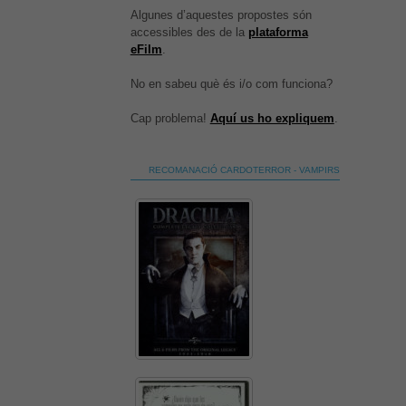
Algunes d’aquestes propostes són
accessibles des de la
plataforma
eFilm
.
No en sabeu què és i/o com funciona?
Cap problema!
Aquí us ho expliquem
.
RECOMANACIÓ CARDOTERROR - VAMPIRS