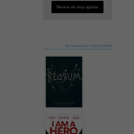
Revisar els teus ajustos
RECOMANACIÓ CARDOTERROR