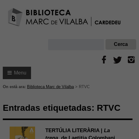
Menu
On està ara:
Biblioteca Marc de Vilalba
>
RTVC
Entradas etiquetadas:
RTVC
TERTÚLIA LITERÀRIA |
La
trena
, de Laetitia Colombani