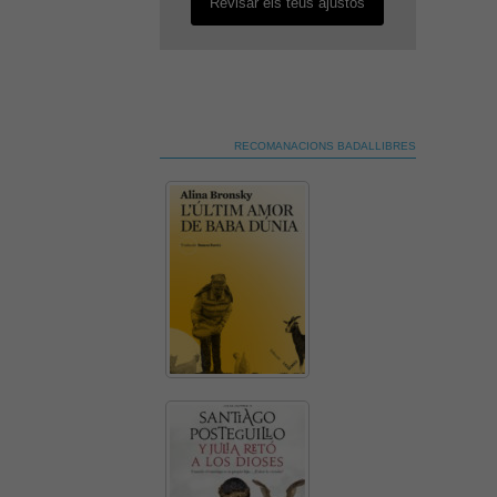
Revisar els teus ajustos
RECOMANACIONS BADALLIBRES