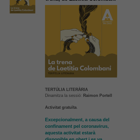
TERTÚLIA LITERÀRIA
Dinamitza la sessió:
Raimon Portell
Activitat gratuïta
.
Excepcionalment, a causa del
confinament pel coronavirus,
aquesta activitat estarà
disponible en obert i es va