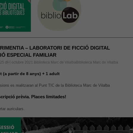
RIMENTIA – LABORATORI DE FICCIÓ DIGITAL
IÓ ESPECIAL FAMILIAR
, 25 d octubre 2021
Biblioteca Marc de VilalbaBiblioteca Marc de Vilalba
t (a partir de 8 anys) + 1 adult
sions es realitzaran al Punt TIC de la Biblioteca Marc de Vilalba
scripció prèvia. Places limitades!
rtar auriculars.