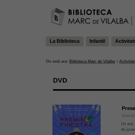
La Biblioteca
Infantil
Activitat
On està ara:
Biblioteca Marc de Vilalba
>
Activitat
DVD
Prese
Divendr
Un any 
de joves