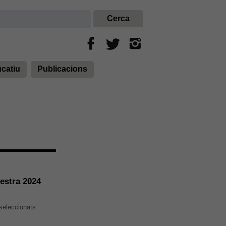
ucatiu
Publicacions
nestra 2024
seleccionats