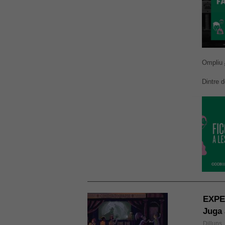
Ompliu
Dintre 
EXPE
Juga 
Dilluns