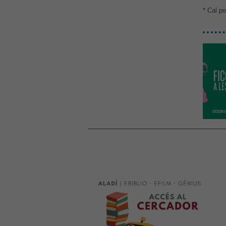
* Cal po