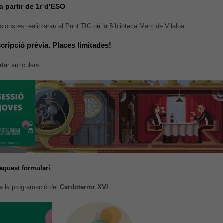
a partir de 1r d’ESO
sions es realitzaran al Punt TIC de la Biblioteca Marc de Vilalba
scripció prèvia. Places limitades!
rtar auriculars.
aquest formulari
de la programació del
Cardoterror XVI
.