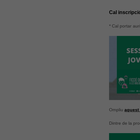
Cal inscripci
* Cal portar aur
Ompliu
aquest 
Dintre de la pr