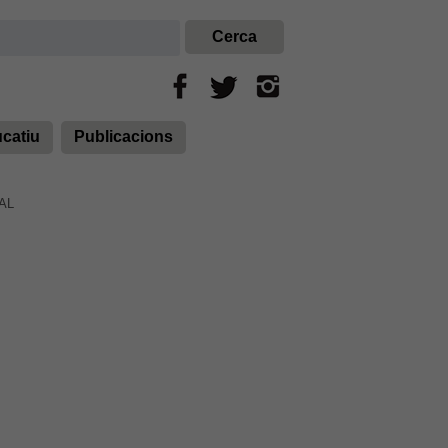
ucatiu
Publicacions
AL