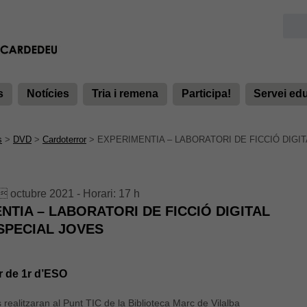
s
Notícies
Tria i remena
Participa!
Servei ed
s
>
DVD
>
Cardoterror
>
EXPERIMENTIA – LABORATORI DE FICCIÓ DIGIT
 octubre 2021 - Horari: 17 h
NTIA – LABORATORI DE FICCIÓ DIGITAL
SPECIAL JOVES
r de 1r d’ESO
 realitzaran al Punt TIC de la Biblioteca Marc de Vilalba