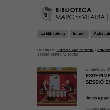
La Biblioteca
Infantil
Activitat
On està ara:
Biblioteca Marc de Vilalba
>
Activitat
SESSIÓ ESPECIAL JOVES
Dimarts, 26 d
EXPERIME
SESSIÓ E
Joves a parti
Les sessions es