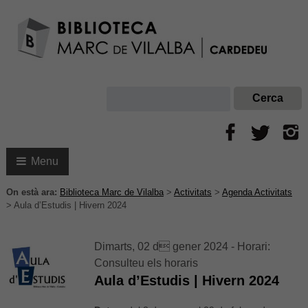
Menu
On està ara:
Biblioteca Marc de Vilalba
>
Activitats
>
Agenda Activitats
>
Aula d’Estudis | Hivern 2024
Dimarts, 02 d gener 2024 - Horari:
Consulteu els horaris
Aula d’Estudis | Hivern 2024