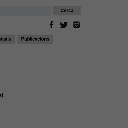
ucatiu
Publicacions
al