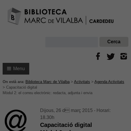
Menu
On està ara:
Biblioteca Marc de Vilalba
>
Activitats
>
Agenda Activitats
>
Capacitació digital
Mòdul 2: el correu electrònic: redacta, adjunta i envia
Dijous, 26 d març 2015 - Horari:
18.30h
Capacitació digital