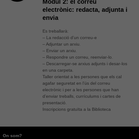
Mòdul 2: el correu
electrònic: redacta, adjunta i
envia
Es treballarà:
– La redacció d’un correu-e
– Adjuntar un arxiu.
– Enviar un arxiu.
– Respondre un correu, reenviar-lo.
– Descarregar-se arxius adjunts i desar-los
en una carpeta.
Taller orientat a les persones que els cal
agafar seguretat en l’ús del correu
electrònic i per a les persones que han
d’enviar treballs, currículums i cartes de
presentació.
Inscripcions gratuïta a la Biblioteca
On som?