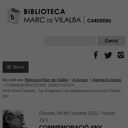
Menu
On està ara:
Biblioteca Marc de Vilalba
>
Activitats
>
Agenda Activitats
>
COMMEMORACIÓ ANY JOAN FUSTER
Amb Núria Cadenes, Jan Bruguera i l’acompanyament musical d’Alfons
Om
Dimarts, 04 d octubre 2022 - Horari:
19 h.
COMMEMORACIÓ ANY