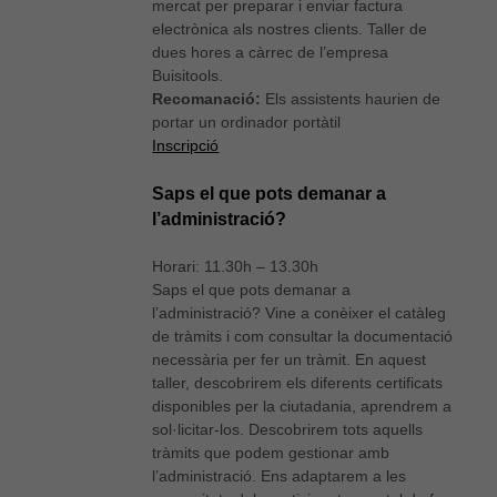
mercat per preparar i enviar factura
electrònica als nostres clients. Taller de
dues hores a càrrec de l’empresa
Buisitools.
Recomanació:
Els assistents haurien de
portar un ordinador portàtil
Inscripció
Saps el que pots demanar a
l’administració?
Horari: 11.30h – 13.30h
Saps el que pots demanar a
l’administració? Vine a conèixer el catàleg
de tràmits i com consultar la documentació
necessària per fer un tràmit. En aquest
taller, descobrirem els diferents certificats
disponibles per la ciutadania, aprendrem a
sol·licitar-los. Descobrirem tots aquells
tràmits que podem gestionar amb
l’administració. Ens adaptarem a les