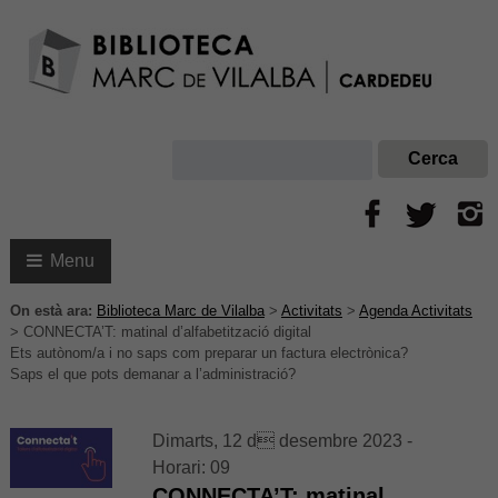
Menu
On està ara:
Biblioteca Marc de Vilalba
>
Activitats
>
Agenda Activitats
>
CONNECTA’T: matinal d’alfabetització digital
Ets autònom/a i no saps com preparar un factura electrònica?
Saps el que pots demanar a l’administració?
Dimarts, 12 d desembre 2023 -
Horari: 09
CONNECTA’T: matinal