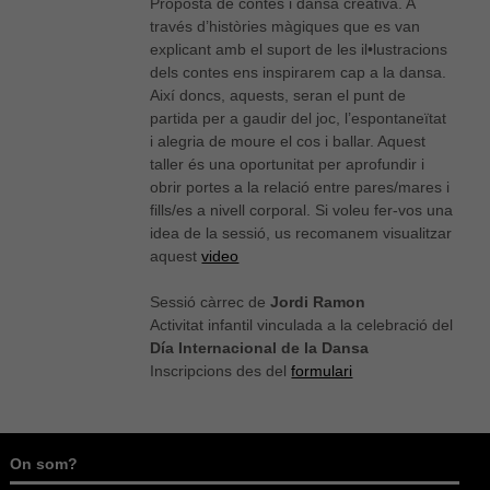
Proposta de contes i dansa creativa. A
través d’històries màgiques que es van
explicant amb el suport de les il•lustracions
dels contes ens inspirarem cap a la dansa.
Així doncs, aquests, seran el punt de
partida per a gaudir del joc, l’espontaneïtat
i alegria de moure el cos i ballar. Aquest
taller és una oportunitat per aprofundir i
obrir portes a la relació entre pares/mares i
fills/es a nivell corporal. Si voleu fer-vos una
idea de la sessió, us recomanem visualitzar
aquest
video
Sessió càrrec de
Jordi Ramon
Activitat infantil vinculada a la celebració del
Día Internacional de la Dansa
Inscripcions des del
formulari
On som?