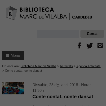
Menu
On està ara:
Biblioteca Marc de Vilalba
>
Activitats
>
Agenda Activitats
>
Conte contat, conte dansat
Dissabte, 28 d abril 2018 - Horari:
11.30h
Conte contat, conte dansat