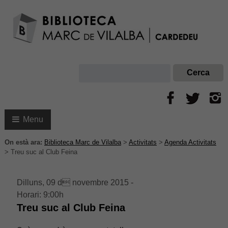
Menu
On està ara:
Biblioteca Marc de Vilalba
>
Activitats
>
Agenda Activitats
>
Treu suc al Club Feina
Dilluns, 09 d novembre 2015 -
Horari: 9:00h
Treu suc al Club Feina