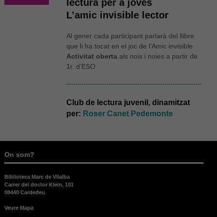
lectura per a joves
L’amic invisible lector
Al gener cada participant parlarà del llibre
que li ha tocat en el joc de l’Amic invisible
Activitat oberta
als nois i noies a partir de
1r. d’ESO
Club de lectura juvenil, dinamitzat
per:
Roser Canet Pedemonte
On som?
Biblioteca Marc de Vilalba
Carrer del doctor Klein, 101
08440 Cardedeu
Veure Mapa