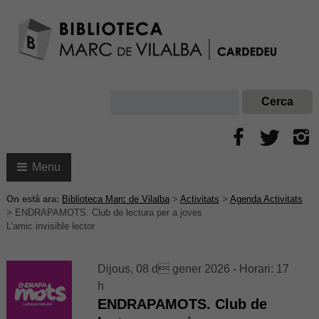
Menu
On està ara:
Biblioteca Marc de Vilalba
>
Activitats
>
Agenda Activitats
>
ENDRAPAMOTS. Club de lectura per a joves
L’amic invisible lector
Dijous, 08 d gener 2026 - Horari: 17
h
ENDRAPAMOTS. Club de