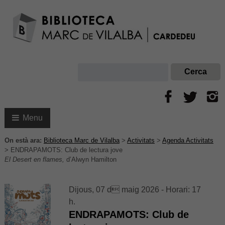
Menu
On està ara:
Biblioteca Marc de Vilalba
>
Activitats
>
Agenda Activitats
>
ENDRAPAMOTS: Club de lectura jove
El Desert en flames,
d’Alwyn Hamilton
Dijous, 07 d maig 2026 - Horari: 17
h.
ENDRAPAMOTS: Club de