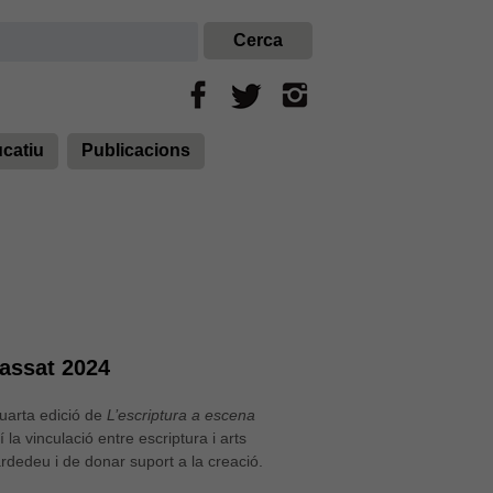
ucatiu
Publicacions
passat 2024
uarta edició de
L’escriptura a escena
 vinculació entre escriptura i arts
rdedeu i de donar suport a la creació.