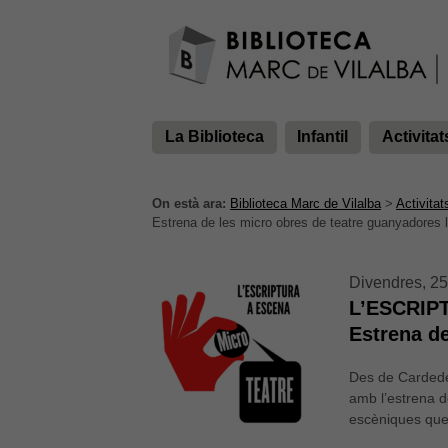
La Biblioteca
Infantil
Activitat
On està ara:
Biblioteca Marc de Vilalba
>
Activitat
Estrena de les micro obres de teatre guanyadores 
Divendres, 25
L’ESCRIP
Estrena de
Des de Cardede
amb l’estrena d
escèniques que 