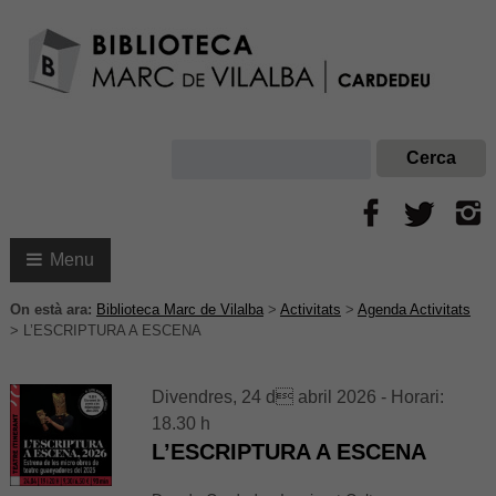
Menu
On està ara:
Biblioteca Marc de Vilalba
>
Activitats
>
Agenda Activitats
>
L’ESCRIPTURA A ESCENA
Divendres, 24 d abril 2026 - Horari:
18.30 h
L’ESCRIPTURA A ESCENA