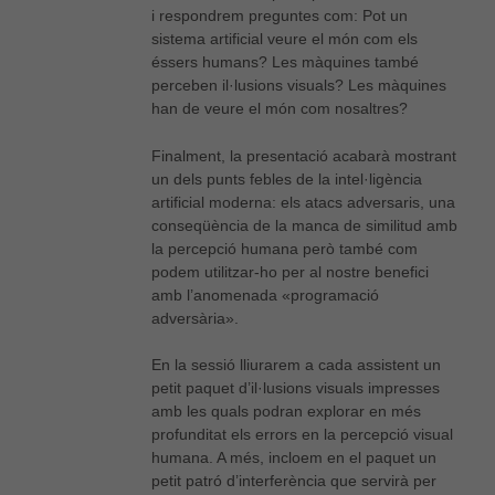
i respondrem preguntes com: Pot un
sistema artificial veure el món com els
éssers humans? Les màquines també
perceben il·lusions visuals? Les màquines
han de veure el món com nosaltres?
Finalment, la presentació acabarà mostrant
un dels punts febles de la intel·ligència
artificial moderna: els atacs adversaris, una
conseqüència de la manca de similitud amb
la percepció humana però també com
podem utilitzar-ho per al nostre benefici
amb l’anomenada «programació
adversària».
En la sessió lliurarem a cada assistent un
petit paquet d’il·lusions visuals impresses
amb les quals podran explorar en més
profunditat els errors en la percepció visual
humana. A més, incloem en el paquet un
petit patró d’interferència que servirà per