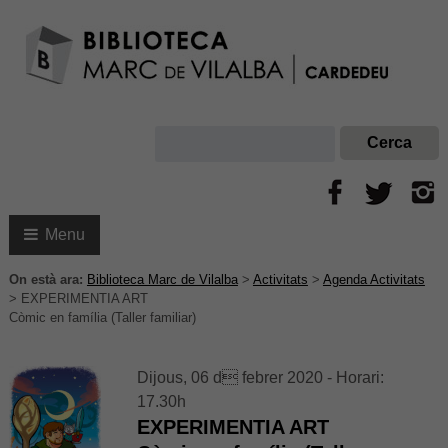
Menu
On està ara:
Biblioteca Marc de Vilalba
>
Activitats
>
Agenda Activitats
>
EXPERIMENTIA ART
Còmic en família (Taller familiar)
Dijous, 06 d febrer 2020 - Horari:
17.30h
EXPERIMENTIA ART