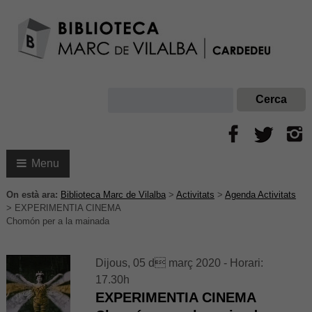
Menu
On està ara:
Biblioteca Marc de Vilalba
>
Activitats
>
Agenda Activitats
>
EXPERIMENTIA CINEMA
Chomón per a la mainada
Dijous, 05 d març 2020 - Horari:
17.30h
EXPERIMENTIA CINEMA