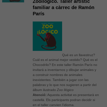
Zooilògico. Taller artístic
familiar a càrrec de Ramón
París
Qué es un llavestruz?
Cuál es el animal mejor vestido? Qué es el
Chocodrilo? En este taller Ramón París no
invitará a inventarnos y dibujar animales y
a construir nombres de animales
inexistentes. También a jugar con las
palabras y lo que nos sugieren a partir del
álbum ilustrado
Zoo Ilógico
Atenció:
Aquesta activitat es presentarà en
castellà. Els participants podran decidir si
en el taller canvien l’idioma.