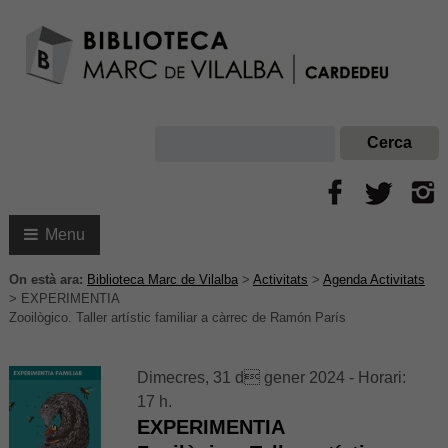
Menu
On està ara:
Biblioteca Marc de Vilalba
>
Activitats
>
Agenda Activitats
>
EXPERIMENTIA
Zooilògico. Taller artístic familiar a càrrec de Ramón París
Dimecres, 31 d gener 2024 - Horari:
17 h.
EXPERIMENTIA