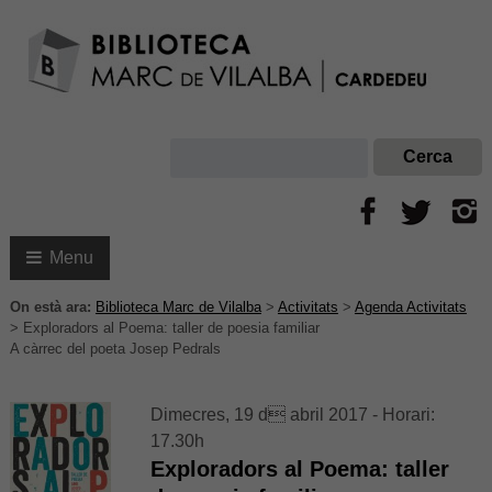
Menu
On està ara:
Biblioteca Marc de Vilalba
>
Activitats
>
Agenda Activitats
>
Exploradors al Poema: taller de poesia familiar
A càrrec del poeta Josep Pedrals
Dimecres, 19 d abril 2017 - Horari:
17.30h
Exploradors al Poema: taller