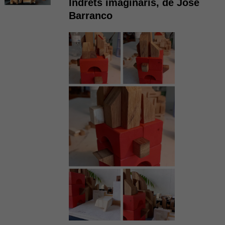
Indrets imaginaris, de José
Barranco