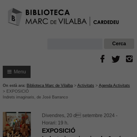
Menu
On està ara:
Biblioteca Marc de Vilalba
>
Activitats
>
Agenda Activitats
>
EXPOSICIÓ
Indrets imaginaris, de José Barranco
Divendres, 20 d setembre 2024 -
Horari: 19 h.
EXPOSICIÓ