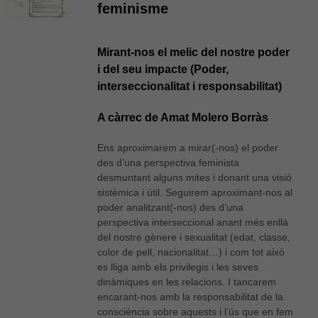
feminisme
Mirant-nos el melic del nostre poder
i del seu impacte (Poder,
interseccionalitat i responsabilitat)
A càrrec de Amat Molero Borràs
Ens aproximarem a mirar(-nos) el poder
des d’una perspectiva feminista
desmuntant alguns mites i donant una visió
sistèmica i útil. Seguirem aproximant-nos al
poder analitzant(-nos) des d’una
perspectiva interseccional anant més enllà
del nostre gènere i sexualitat (edat, classe,
color de pell, nacionalitat…) i com tot això
es lliga amb els privilegis i les seves
dinàmiques en les relacions. I tancarem
encarant-nos amb la responsabilitat de la
consciència sobre aquests i l’ús que en fem