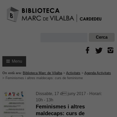
Menu
On està ara:
Biblioteca Marc de Vilalba
>
Activitats
>
Agenda Activitats
>
Feminismes i altres maldecaps: curs de feminisme
Dissabte, 17 d juny 2017 - Horari:
10h - 13h
Feminismes i altres
maldecaps: curs de