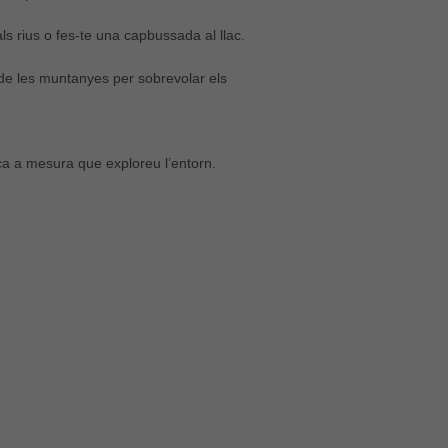
ls rius o fes-te una capbussada al llac.
m de les muntanyes per sobrevolar els
!
a a mesura que exploreu l’entorn.