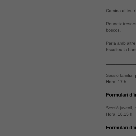
Camina al teu r
Reuneix tresors
boscos.
Parla amb altre
Escolteu la ban
____________
Sessió familiar
Hora: 17 h.
Formulari d’i
Sessió juvenil, 
Hora: 18.15 h.
Formulari d’i