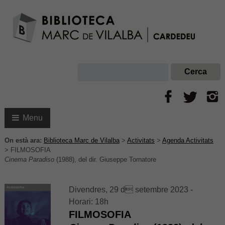
Menu
On està ara:
Biblioteca Marc de Vilalba
>
Activitats
>
Agenda Activitats
>
FILMOSOFIA
Cinema Paradiso
(1988), del dir. Giuseppe Tornatore
Divendres, 29 d setembre 2023 -
Horari: 18h
FILMOSOFIA