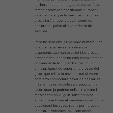
deliberar i que han hagut de passar força
temps escoltant els testimonis durant el
judici, encara queda més clar que tot es
precipitarà a favor de què l’acord de
declarar culpable al jove arribarà de
seguida.
Però no serà així. El membre número 8 del
jurat demana revisar els diversos
arguments que han escoltat i les proves
presentades, doncs no està completament
convençut de la culpabilitat del noi. En un
principi, haurà de suportar la pressió del
grup, que critica la seva actitud al veure
com això comportarà haver de passar-se
més temps en aquella sala suportant la
calor, quan ja podrien enllestir la feina i
marxar cap on vulguin. Mica en mica
anirem veient com el membre número 8 va
desplegant les seves raons per no veure
tan clar el veredicte, així com anem