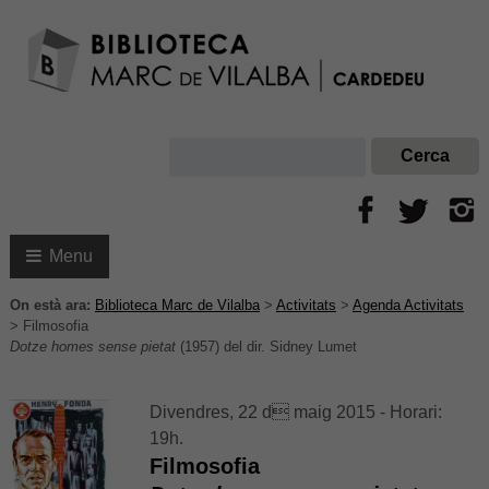
Menu
On està ara:
Biblioteca Marc de Vilalba
>
Activitats
>
Agenda Activitats
>
Filmosofia
Dotze homes sense pietat
(1957) del dir. Sidney Lumet
Divendres, 22 d maig 2015 - Horari:
19h.
Filmosofia