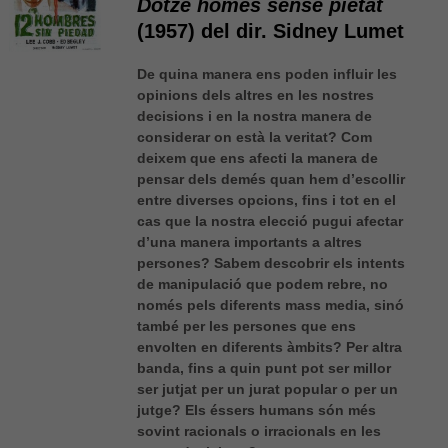
Dotze homes sense pietat
(1957) del dir. Sidney Lumet
De quina manera ens poden influir les
opinions dels altres en les nostres
decisions i en la nostra manera de
considerar on està la veritat? Com
deixem que ens afecti la manera de
pensar dels demés quan hem d’escollir
entre diverses opcions, fins i tot en el
cas que la nostra elecció pugui afectar
d’una manera importants a altres
persones? Sabem descobrir els intents
de manipulació que podem rebre, no
només pels diferents mass media, sinó
també per les persones que ens
envolten en diferents àmbits? Per altra
banda, fins a quin punt pot ser millor
ser jutjat per un jurat popular o per un
jutge? Els éssers humans són més
sovint racionals o irracionals en les