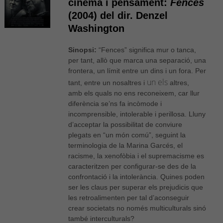
cinema i pensament:
Fences
(2004) del dir. Denzel
Washington
Sinopsi:
“
Fences
” significa mur o tanca,
per tant, allò que marca una separació, una
frontera, un límit entre un dins i un fora. Per
un els
tant, entre un nosaltres i
altres,
amb els quals no ens reconeixem, car llur
diferència se’ns fa incòmode i
incomprensible, intolerable i perillosa. Lluny
d’acceptar la possibilitat de conviure
plegats en “un món comú”, seguint la
terminologia de la Marina Garcés, el
racisme, la xenofòbia i el supremacisme es
caracteritzen per configurar-se des de la
confrontació i la intolerància. Quines poden
ser les claus per superar els prejudicis que
les retroalimenten per tal d’aconseguir
crear societats no només multiculturals sinó
també interculturals?