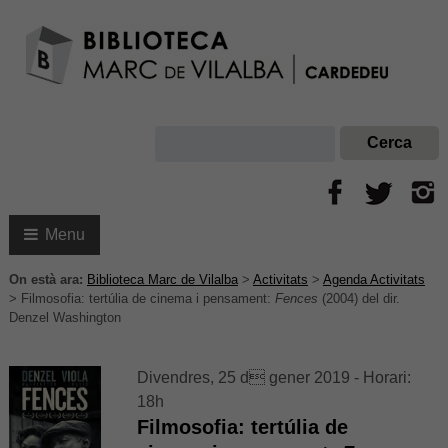
Menu
On està ara:
Biblioteca Marc de Vilalba
>
Activitats
>
Agenda Activitats
>
Filmosofia: tertúlia de cinema i pensament:
Fences
(2004) del dir.
Denzel Washington
Divendres, 25 d gener 2019 - Horari:
18h
Filmosofia: tertúlia de