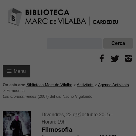
Menu
On està ara:
Biblioteca Marc de Vilalba
>
Activitats
>
Agenda Activitats
>
Filmosofia
Los cronocrímenes
(2007) del dir. Nacho Vigalondo
Divendres, 23 d octubre 2015 -
Horari: 19h
Filmosofia