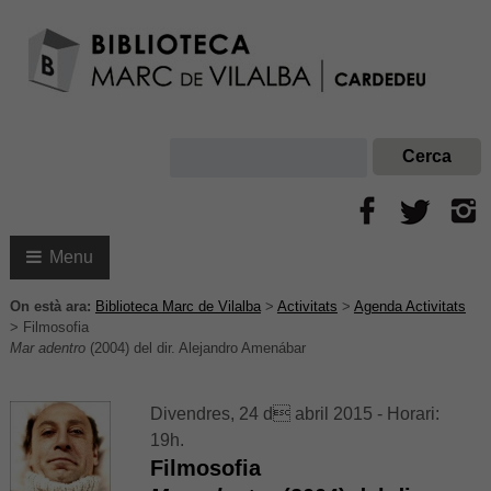
Menu
On està ara:
Biblioteca Marc de Vilalba
>
Activitats
>
Agenda Activitats
>
Filmosofia
Mar adentro
(2004) del dir. Alejandro Amenábar
Divendres, 24 d abril 2015 - Horari:
19h.
Filmosofia