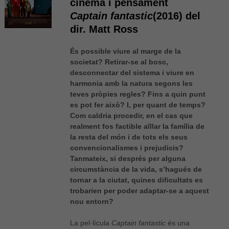
cinema i pensament
Captain fantastic
(2016) del
dir. Matt Ross
És possible viure al marge de la
societat? Retirar-se al bosc,
desconnectar del sistema i viure en
harmonia amb la natura segons les
teves pròpies regles? Fins a quin punt
es pot fer això? I, per quant de temps?
Com caldria procedir, en el cas que
realment fos factible aïllar la família de
la resta del món i de tots els seus
convencionalismes i prejudicis?
Tanmateix, si després per alguna
circumstància de la vida, s’hagués de
tornar a la ciutat, quines dificultats es
trobarien per poder adaptar-se a aquest
nou entorn?
La pel·lícula
Captain fantastic
és una