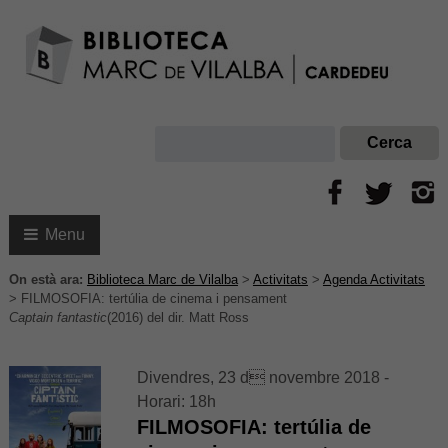
Menu
On està ara:
Biblioteca Marc de Vilalba
>
Activitats
>
Agenda Activitats
>
FILMOSOFIA: tertúlia de cinema i pensament
Captain fantastic
(2016) del dir. Matt Ross
Divendres, 23 d novembre 2018 -
Horari: 18h
FILMOSOFIA: tertúlia de