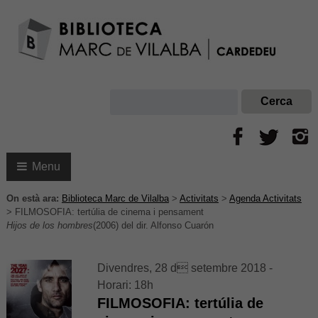
Menu
On està ara:
Biblioteca Marc de Vilalba
>
Activitats
>
Agenda Activitats
>
FILMOSOFIA: tertúlia de cinema i pensament
Hijos de los hombres
(2006) del dir. Alfonso Cuarón
Divendres, 28 d setembre 2018 -
Horari: 18h
FILMOSOFIA: tertúlia de