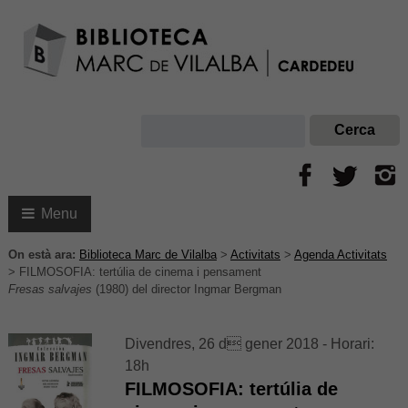
Menu
On està ara:
Biblioteca Marc de Vilalba
>
Activitats
>
Agenda Activitats
>
FILMOSOFIA: tertúlia de cinema i pensament
Fresas salvajes
(1980) del director Ingmar Bergman
Divendres, 26 d gener 2018 - Horari:
18h
FILMOSOFIA: tertúlia de