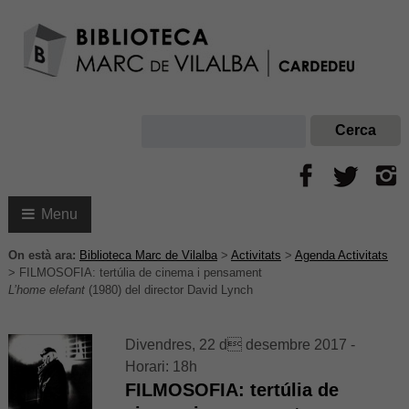
Menu
On està ara:
Biblioteca Marc de Vilalba
>
Activitats
>
Agenda Activitats
>
FILMOSOFIA: tertúlia de cinema i pensament
L’home elefant
(1980) del director David Lynch
Divendres, 22 d desembre 2017 -
Horari: 18h
FILMOSOFIA: tertúlia de