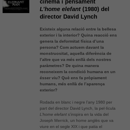
cinema i pensament
L’home elefant
(1980) del
director David Lynch
Existeix alguna relació entre la bellesa
exterior i la interior? Quina reacció ens
genera la deformitat física d’una
persona? Com actuem davant la
monstruositat, aquella diferència de
l’altre que va més enllà dels nostres
paràmetres? De quina manera
reconeixem la condició humana en un
ésser viu? Què ens fa pròpiament
humans, més enllà de l’aparença
exterior?
Rodada en blanc i negre l’any 1980 per
part del director David Lynch, la pel·lícula
L’home elefant
s’inspira en la vida del
Joseph Merrick, un home anglès que va
viure en el segle XIX i que patia el