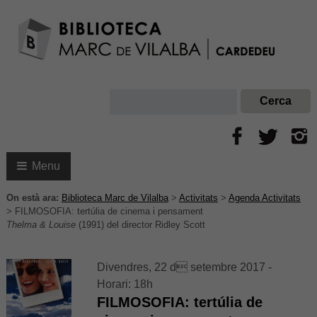
Menu
On està ara:
Biblioteca Marc de Vilalba
>
Activitats
>
Agenda Activitats
>
FILMOSOFIA: tertúlia de cinema i pensament
Thelma & Louise
(1991) del director Ridley Scott
Divendres, 22 d setembre 2017 -
Horari: 18h
FILMOSOFIA: tertúlia de