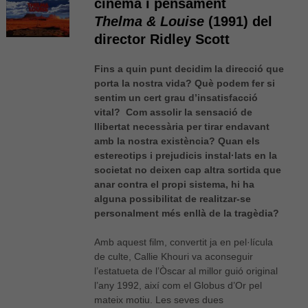
cinema i pensament
Thelma & Louise
(1991) del
director Ridley Scott
Fins a quin punt decidim la direcció que
porta la nostra vida? Què podem fer si
sentim un cert grau d’insatisfacció
vital? Com assolir la sensació de
llibertat necessària per tirar endavant
amb la nostra existència? Quan els
estereotips i prejudicis instal·lats en la
societat no deixen cap altra sortida que
anar contra el propi sistema, hi ha
alguna possibilitat de realitzar-se
personalment més enllà de la tragèdia?
Amb aquest film, convertit ja en pel·lícula
de culte, Callie Khouri va aconseguir
l’estatueta de l’Òscar al millor guió original
l’any 1992, així com el Globus d’Or pel
mateix motiu. Les seves dues