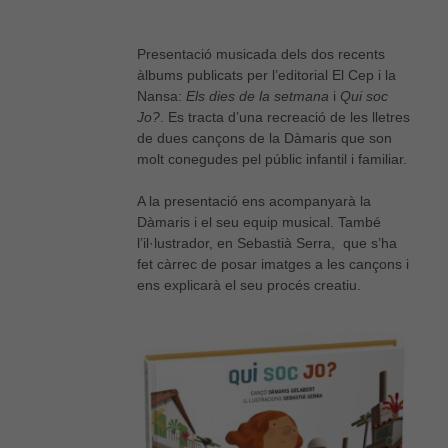
Presentació musicada dels dos recents
àlbums publicats per l’editorial El Cep i la
Nansa:
Els dies de la setmana
i
Qui soc
Jo?
. Es tracta d’una recreació de les lletres
de dues cançons de la Dàmaris que son
molt conegudes pel públic infantil i familiar.
A la presentació ens acompanyarà la
Dàmaris i el seu equip musical. També
l’il·lustrador, en Sebastià Serra, que s’ha
fet càrrec de posar imatges a les cançons i
ens explicarà el seu procés creatiu.